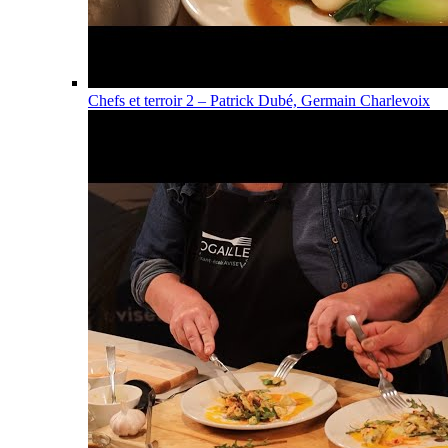
Chefs et terroir 2 – Patrick Dubé, Germain Charlevoix