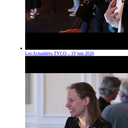
Les Actualitées TVCO – 19 juin 2026