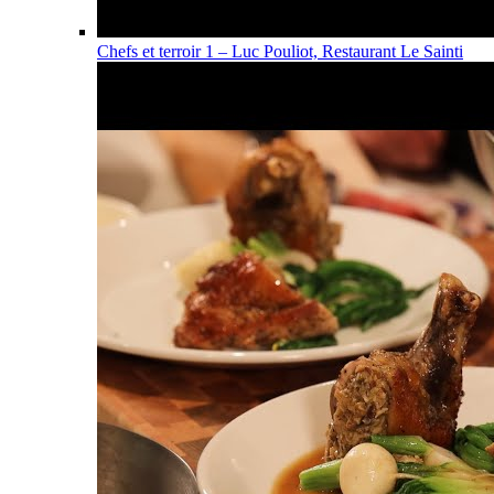
Chefs et terroir 1 – Luc Pouliot, Restaurant Le Sainti