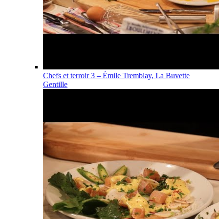
Chefs et terroir 3 – Émile Tremblay, La Buvette
Gentille