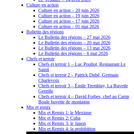
Culture en action
Culture en action – 20 juin 2026
Culture en action – 19 juin 2026
Culture en action – 17 juin 2026
Culture en action – 01 mai 2026
Bulletin des régions
Le Bulletin des régions – 27 mai 2026
Le Bulletin des régions – 20 mai 2026
Le Bulletin des régions – 13 mai 2026
Le Bulletin des régions – 6 mai 2026
Chefs et terroir
Chefs et terroir 1 – Luc Pouliot, Restaurant Le
Sainti
Chefs et terroir 2 – Patrick Dubé, Germain
Charlevoix
Chefs et terroir 3 – Émile Tremblay, La Buvette
Gentille
Chefs et terroir 4 – David Forbes, chef au Camp
Boule buvette de montagne
Mix et remix
Mix et Remix 1: le Mexique
Mix et Remix 2: Cuba
Mix et Remix 3: le Japon
Mix et Remix 4: la prohibition