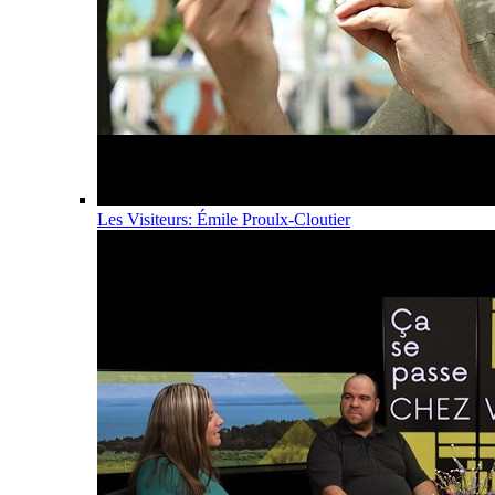
Les Visiteurs: Émile Proulx-Cloutier