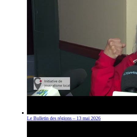
Le Bulletin des régions – 13 mai 2026