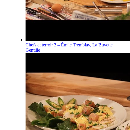
Chefs et terroir 3 – Émile Tremblay, La Buvette
Gentille