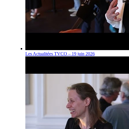
Les Actualitées TVCO – 19 juin 2026