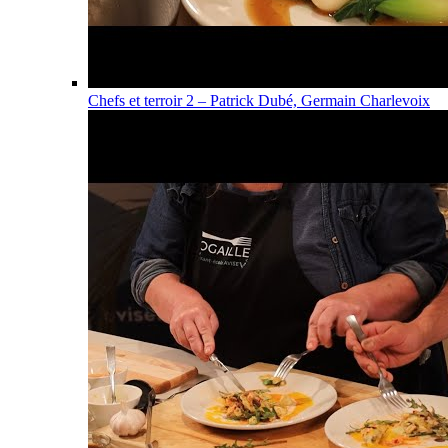
Chefs et terroir 2 – Patrick Dubé, Germain Charlevoix