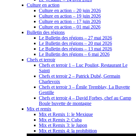
Culture en action
Culture en action – 20 juin 2026
Culture en action – 19 juin 2026
Culture en action – 17 juin 2026
Culture en action – 01 mai 2026
Bulletin des régions
Le Bulletin des régions – 27 mai 2026
Le Bulletin des régions – 20 mai 2026
Le Bulletin des régions – 13 mai 2026
Le Bulletin des régions – 6 mai 2026
Chefs et terroir
Chefs et terroir 1 – Luc Pouliot, Restaurant Le
Sainti
Chefs et terroir 2 – Patrick Dubé, Germain
Charlevoix
Chefs et terroir 3 – Émile Tremblay, La Buvette
Gentille
Chefs et terroir 4 – David Forbes, chef au Camp
Boule buvette de montagne
Mix et remix
Mix et Remix 1: le Mexique
Mix et Remix 2: Cuba
Mix et Remix 3: le Japon
Mix et Remix 4: la prohibition