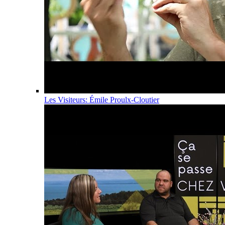
Les Visiteurs: Émile Proulx-Cloutier