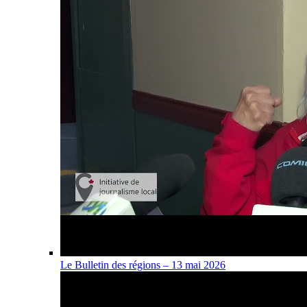
Le Bulletin des régions – 13 mai 2026