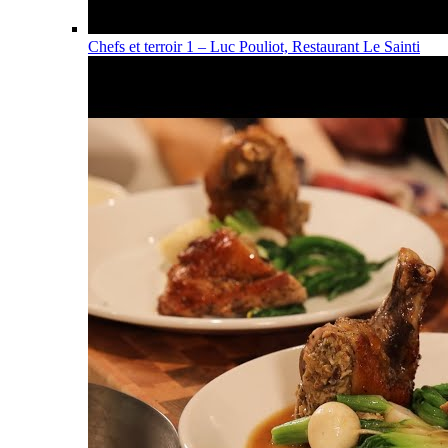
Chefs et terroir 1 – Luc Pouliot, Restaurant Le Sainti