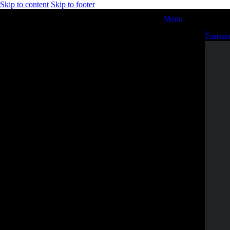
Skip to content
Skip to footer
Menu
Émissi