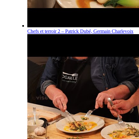
Chefs et terroir 2 – Patrick Dubé, Germain Charlevoix