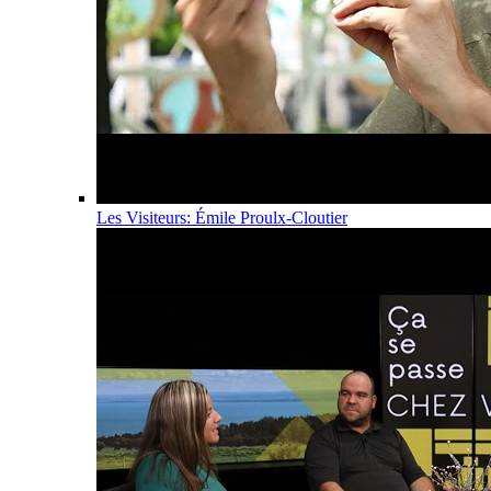
Les Visiteurs: Émile Proulx-Cloutier