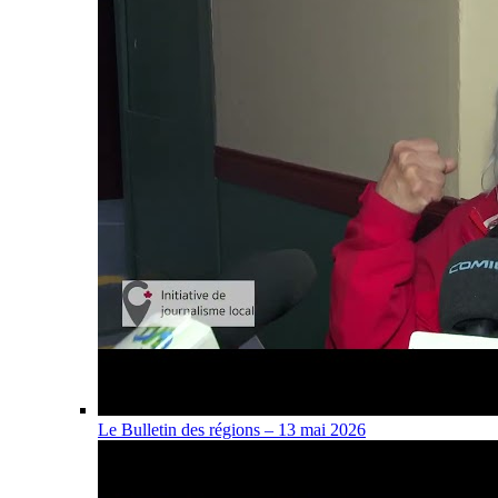
Le Bulletin des régions – 13 mai 2026