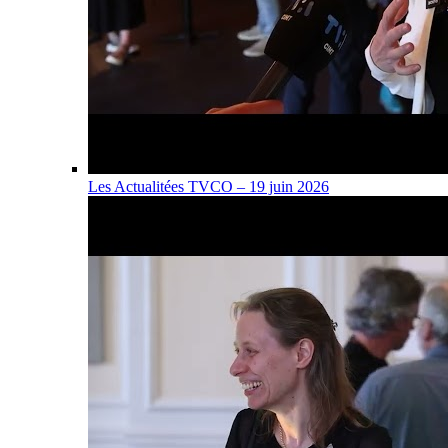
Les Actualitées TVCO – 19 juin 2026