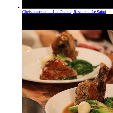
Chefs et terroir 1 – Luc Pouliot, Restaurant Le Sainti