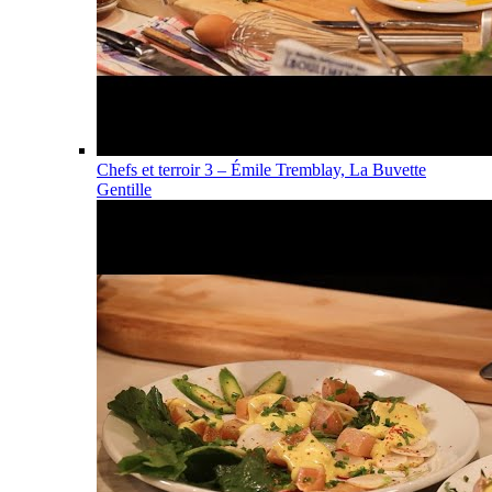
Chefs et terroir 3 – Émile Tremblay, La Buvette
Gentille