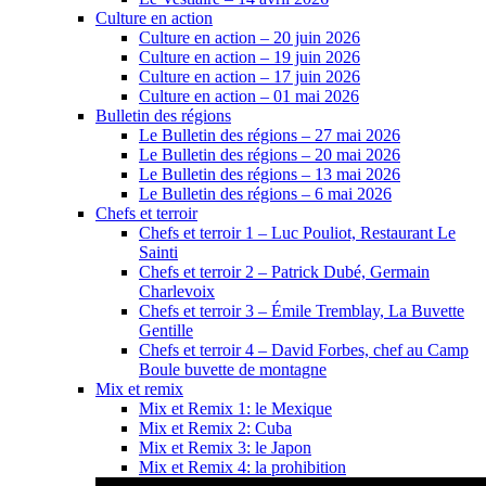
Culture en action
Culture en action – 20 juin 2026
Culture en action – 19 juin 2026
Culture en action – 17 juin 2026
Culture en action – 01 mai 2026
Bulletin des régions
Le Bulletin des régions – 27 mai 2026
Le Bulletin des régions – 20 mai 2026
Le Bulletin des régions – 13 mai 2026
Le Bulletin des régions – 6 mai 2026
Chefs et terroir
Chefs et terroir 1 – Luc Pouliot, Restaurant Le
Sainti
Chefs et terroir 2 – Patrick Dubé, Germain
Charlevoix
Chefs et terroir 3 – Émile Tremblay, La Buvette
Gentille
Chefs et terroir 4 – David Forbes, chef au Camp
Boule buvette de montagne
Mix et remix
Mix et Remix 1: le Mexique
Mix et Remix 2: Cuba
Mix et Remix 3: le Japon
Mix et Remix 4: la prohibition