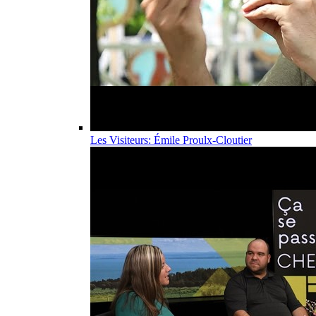
Les Visiteurs: Émile Proulx-Cloutier