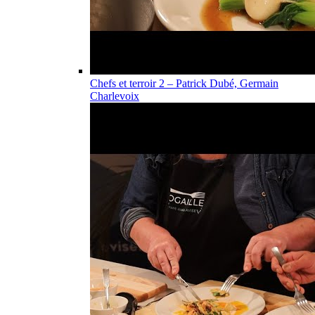
Chefs et terroir 2 – Patrick Dubé, Germain
Charlevoix