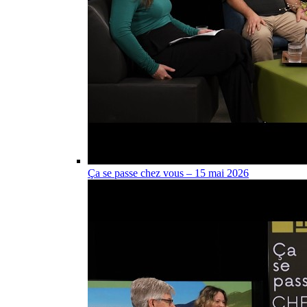
Ça se passe chez vous – 15 mai 2026