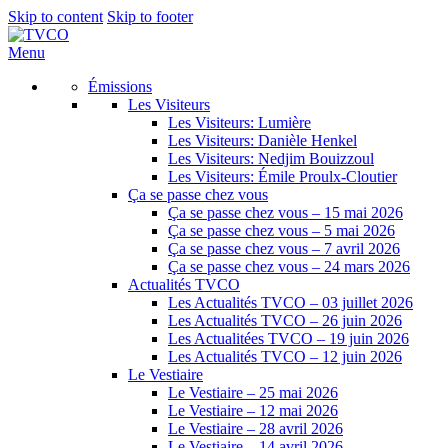
Skip to content
Skip to footer
Menu
Émissions
Les Visiteurs
Les Visiteurs: Lumière
Les Visiteurs: Danièle Henkel
Les Visiteurs: Nedjim Bouizzoul
Les Visiteurs: Émile Proulx-Cloutier
Ça se passe chez vous
Ça se passe chez vous – 15 mai 2026
Ça se passe chez vous – 5 mai 2026
Ça se passe chez vous – 7 avril 2026
Ça se passe chez vous – 24 mars 2026
Actualités TVCO
Les Actualités TVCO – 03 juillet 2026
Les Actualités TVCO – 26 juin 2026
Les Actualitées TVCO – 19 juin 2026
Les Actualités TVCO – 12 juin 2026
Le Vestiaire
Le Vestiaire – 25 mai 2026
Le Vestiaire – 12 mai 2026
Le Vestiaire – 28 avril 2026
Le Vestiaire – 14 avril 2026