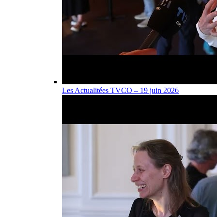
Les Actualitées TVCO – 19 juin 2026