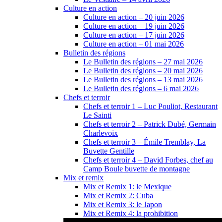
Culture en action
Culture en action – 20 juin 2026
Culture en action – 19 juin 2026
Culture en action – 17 juin 2026
Culture en action – 01 mai 2026
Bulletin des régions
Le Bulletin des régions – 27 mai 2026
Le Bulletin des régions – 20 mai 2026
Le Bulletin des régions – 13 mai 2026
Le Bulletin des régions – 6 mai 2026
Chefs et terroir
Chefs et terroir 1 – Luc Pouliot, Restaurant
Le Sainti
Chefs et terroir 2 – Patrick Dubé, Germain
Charlevoix
Chefs et terroir 3 – Émile Tremblay, La
Buvette Gentille
Chefs et terroir 4 – David Forbes, chef au
Camp Boule buvette de montagne
Mix et remix
Mix et Remix 1: le Mexique
Mix et Remix 2: Cuba
Mix et Remix 3: le Japon
Mix et Remix 4: la prohibition