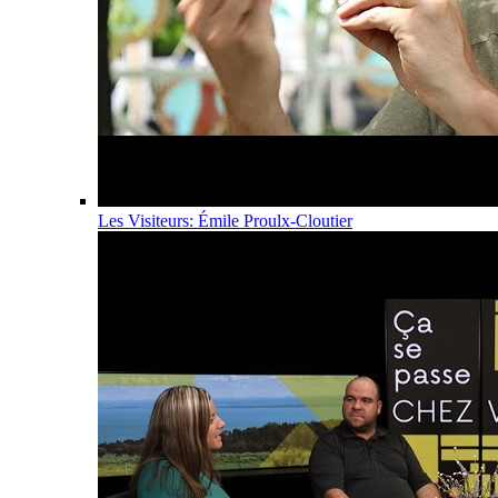
Les Visiteurs: Émile Proulx-Cloutier