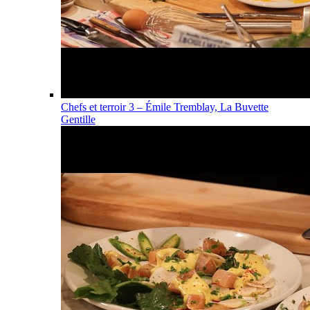
Chefs et terroir 3 – Émile Tremblay, La Buvette
Gentille