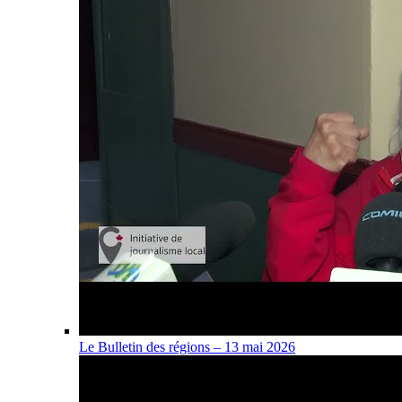
Le Bulletin des régions – 13 mai 2026