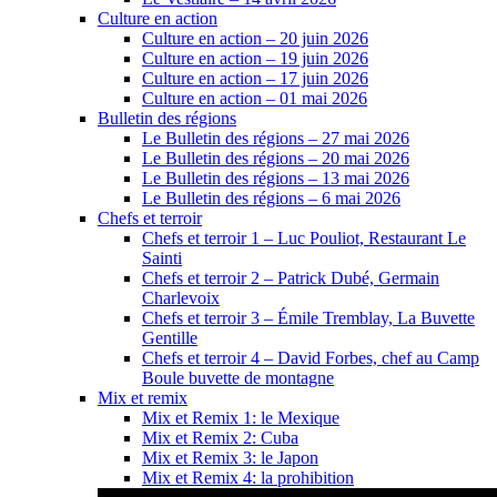
Culture en action
Culture en action – 20 juin 2026
Culture en action – 19 juin 2026
Culture en action – 17 juin 2026
Culture en action – 01 mai 2026
Bulletin des régions
Le Bulletin des régions – 27 mai 2026
Le Bulletin des régions – 20 mai 2026
Le Bulletin des régions – 13 mai 2026
Le Bulletin des régions – 6 mai 2026
Chefs et terroir
Chefs et terroir 1 – Luc Pouliot, Restaurant Le
Sainti
Chefs et terroir 2 – Patrick Dubé, Germain
Charlevoix
Chefs et terroir 3 – Émile Tremblay, La Buvette
Gentille
Chefs et terroir 4 – David Forbes, chef au Camp
Boule buvette de montagne
Mix et remix
Mix et Remix 1: le Mexique
Mix et Remix 2: Cuba
Mix et Remix 3: le Japon
Mix et Remix 4: la prohibition