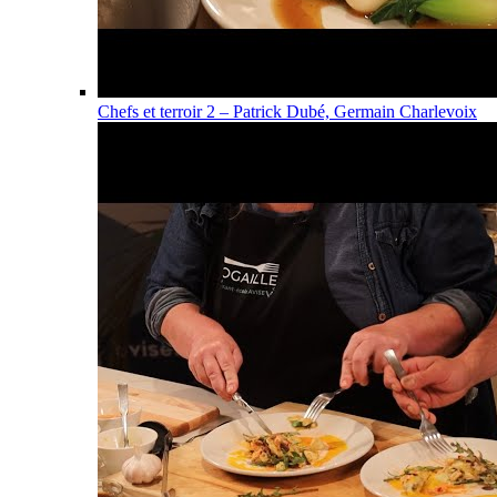
Chefs et terroir 2 – Patrick Dubé, Germain Charlevoix