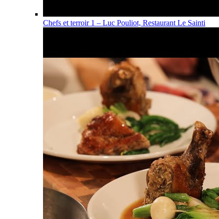
Chefs et terroir 1 – Luc Pouliot, Restaurant Le Sainti