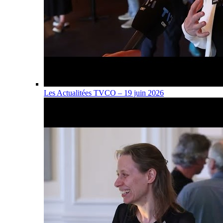
Les Actualitées TVCO – 19 juin 2026