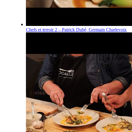
Chefs et terroir 2 – Patrick Dubé, Germain Charlevoix