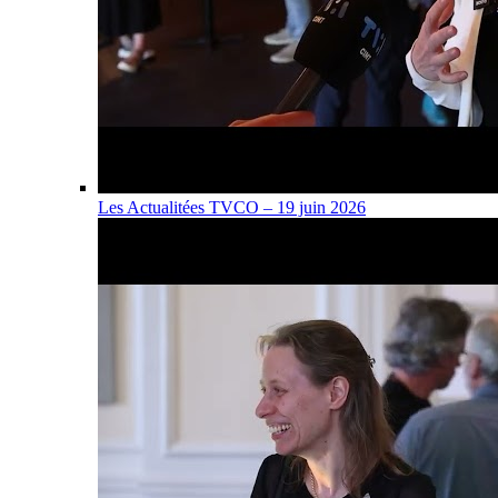
Les Actualitées TVCO – 19 juin 2026