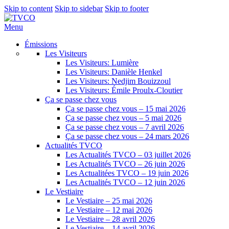
Skip to content
Skip to sidebar
Skip to footer
Menu
Émissions
Les Visiteurs
Les Visiteurs: Lumière
Les Visiteurs: Danièle Henkel
Les Visiteurs: Nedjim Bouizzoul
Les Visiteurs: Émile Proulx-Cloutier
Ça se passe chez vous
Ça se passe chez vous – 15 mai 2026
Ça se passe chez vous – 5 mai 2026
Ça se passe chez vous – 7 avril 2026
Ça se passe chez vous – 24 mars 2026
Actualités TVCO
Les Actualités TVCO – 03 juillet 2026
Les Actualités TVCO – 26 juin 2026
Les Actualitées TVCO – 19 juin 2026
Les Actualités TVCO – 12 juin 2026
Le Vestiaire
Le Vestiaire – 25 mai 2026
Le Vestiaire – 12 mai 2026
Le Vestiaire – 28 avril 2026
Le Vestiaire – 14 avril 2026