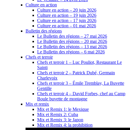
Culture en action
Culture en action – 20 juin 2026
Culture en action – 19 juin 2026
Culture en action – 17 juin 2026
Culture en action – 01 mai 2026
Bulletin des régions
Le Bulletin des régions – 27 mai 2026
Le Bulletin des régions – 20 mai 2026
Le Bulletin des régions – 13 mai 2026
Le Bulletin des régions – 6 mai 2026
Chefs et terroir
Chefs et terroir 1 – Luc Pouliot, Restaurant Le
Sainti
Chefs et terroir 2 – Patrick Dubé, Germain
Charlevoix
Chefs et terroir 3 – Émile Tremblay, La Buvette
Gentille
Chefs et terroir 4 – David Forbes, chef au Camp
Boule buvette de montagne
Mix et remix
Mix et Remix 1: le Mexique
Mix et Remix 2: Cuba
Mix et Remix 3: le Japon
Mix et Remix 4: la prohibition