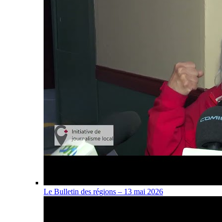
Le Bulletin des régions – 13 mai 2026