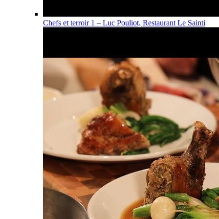
Chefs et terroir 1 – Luc Pouliot, Restaurant Le Sainti