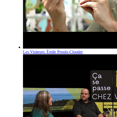
Les Visiteurs: Émile Proulx-Cloutier