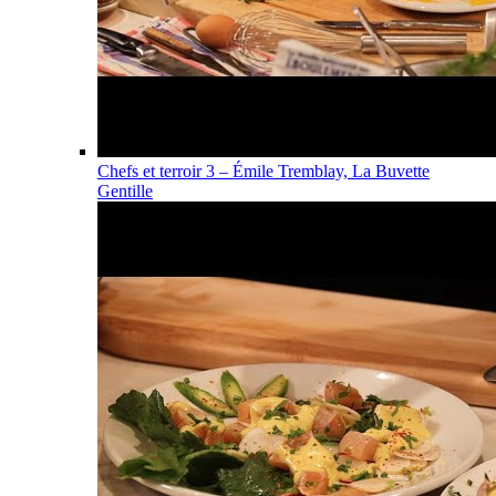
Chefs et terroir 3 – Émile Tremblay, La Buvette
Gentille