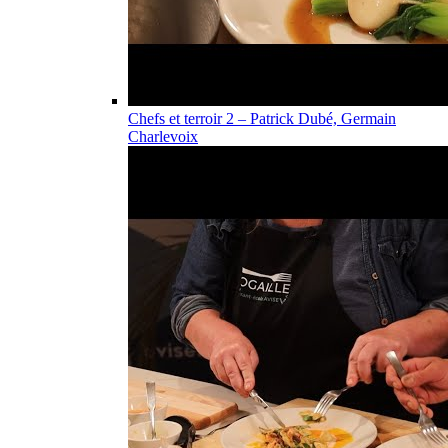
Chefs et terroir 2 – Patrick Dubé, Germain
Charlevoix