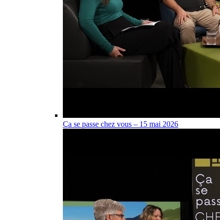
Ça se passe chez vous – 15 mai 2026