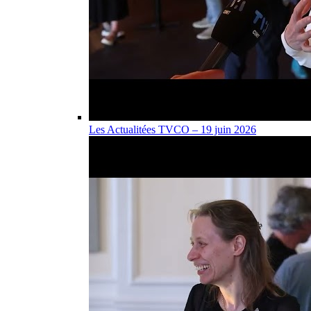
Les Actualitées TVCO – 19 juin 2026