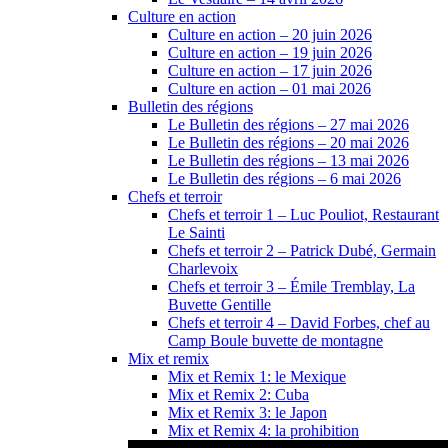
Culture en action
Culture en action – 20 juin 2026
Culture en action – 19 juin 2026
Culture en action – 17 juin 2026
Culture en action – 01 mai 2026
Bulletin des régions
Le Bulletin des régions – 27 mai 2026
Le Bulletin des régions – 20 mai 2026
Le Bulletin des régions – 13 mai 2026
Le Bulletin des régions – 6 mai 2026
Chefs et terroir
Chefs et terroir 1 – Luc Pouliot, Restaurant
Le Sainti
Chefs et terroir 2 – Patrick Dubé, Germain
Charlevoix
Chefs et terroir 3 – Émile Tremblay, La
Buvette Gentille
Chefs et terroir 4 – David Forbes, chef au
Camp Boule buvette de montagne
Mix et remix
Mix et Remix 1: le Mexique
Mix et Remix 2: Cuba
Mix et Remix 3: le Japon
Mix et Remix 4: la prohibition