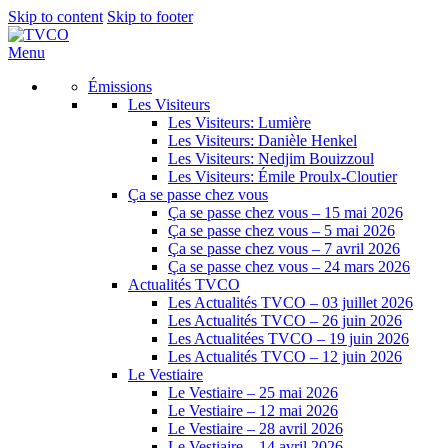
Skip to content
Skip to footer
Menu
Émissions
Les Visiteurs
Les Visiteurs: Lumière
Les Visiteurs: Danièle Henkel
Les Visiteurs: Nedjim Bouizzoul
Les Visiteurs: Émile Proulx-Cloutier
Ça se passe chez vous
Ça se passe chez vous – 15 mai 2026
Ça se passe chez vous – 5 mai 2026
Ça se passe chez vous – 7 avril 2026
Ça se passe chez vous – 24 mars 2026
Actualités TVCO
Les Actualités TVCO – 03 juillet 2026
Les Actualités TVCO – 26 juin 2026
Les Actualitées TVCO – 19 juin 2026
Les Actualités TVCO – 12 juin 2026
Le Vestiaire
Le Vestiaire – 25 mai 2026
Le Vestiaire – 12 mai 2026
Le Vestiaire – 28 avril 2026
Le Vestiaire – 14 avril 2026