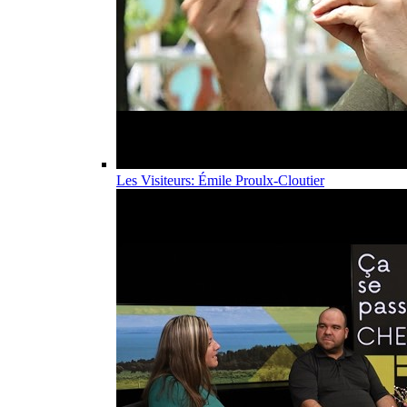
Les Visiteurs: Émile Proulx-Cloutier